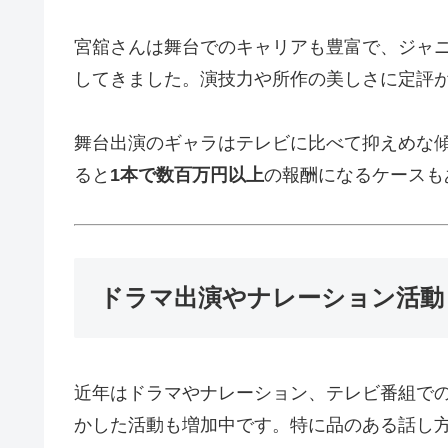
宮舘さんは舞台でのキャリアも豊富で、ジャニ
してきました。演技力や所作の美しさに定評
舞台出演のギャラはテレビに比べて抑えめな
ると
1本で数百万円以上
の報酬になるケースも
ドラマ出演やナレーション活動
近年はドラマやナレーション、テレビ番組で
かした活動も増加中です。特に品のある話し