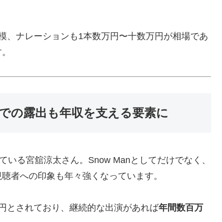
模、ナレーションも1本数万円〜十数万円が相場であ
す。
での露出も年収を支える要素に
ている宮舘涼太さん。Snow Manとしてだけでなく、
視聴者への印象も年々強くなっています。
円とされており、継続的な出演があれば
年間数百万