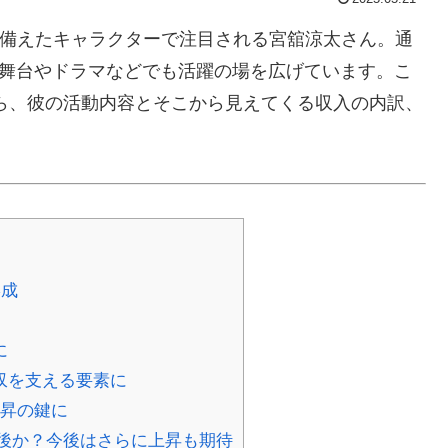
兼ね備えたキャラクターで注目される宮舘涼太さん。通
く舞台やドラマなどでも活躍の場を広げています。こ
ら、彼の活動内容とそこから見えてくる収入の内訳、
形成
に
収を支える要素に
上昇の鍵に
円前後か？今後はさらに上昇も期待