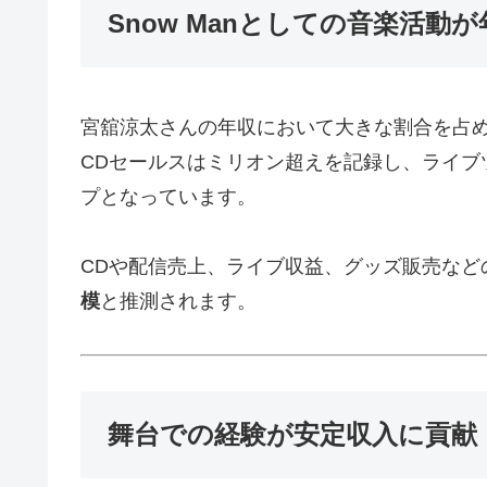
Snow Manとしての音楽活動
宮舘涼太さんの年収において大きな割合を占める
CDセールスはミリオン超えを記録し、ライブ
プとなっています。
CDや配信売上、ライブ収益、グッズ販売など
模
と推測されます。
舞台での経験が安定収入に貢献