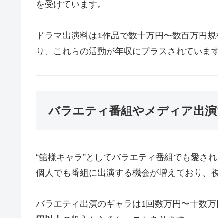
を受けています。
ドラマ出演料は1作品で数十万円〜数百万円規
り、これらの活動が年収にプラスされていま
バラエティ番組やメディア出演
“舘様キャラ”としてバラエティ番組でも愛され
個人でも番組に出演する機会が増えており、
バラエティ出演のギャラは1回数万円〜十数万