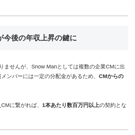
が今後の年収上昇の鍵に
ませんが、Snow Manとしては複数の企業CMに出
演メンバーには一定の分配金があるため、
CMからの
CMに繋がれば、
1本あたり数百万円以上
の契約とな