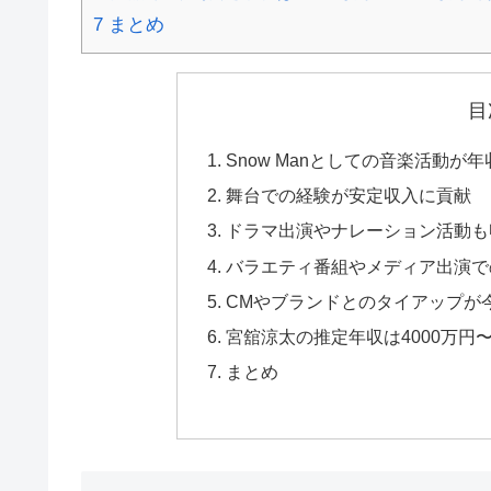
7
まとめ
目
Snow Manとしての音楽活動が
舞台での経験が安定収入に貢献
ドラマ出演やナレーション活動も
バラエティ番組やメディア出演で
CMやブランドとのタイアップが
宮舘涼太の推定年収は4000万円
まとめ