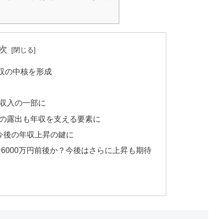
次
年収の中核を形成
収入の一部に
の露出も年収を支える要素に
今後の年収上昇の鍵に
〜6000万円前後か？今後はさらに上昇も期待