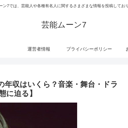
ーン7では、芸能人や各種有名人に関するさまざまな情報を投稿してお
芸能ムーン7
運営者情報
プライバシーポリシー
n）の年収はいくら？音楽・舞台・ドラ
実態に迫る】