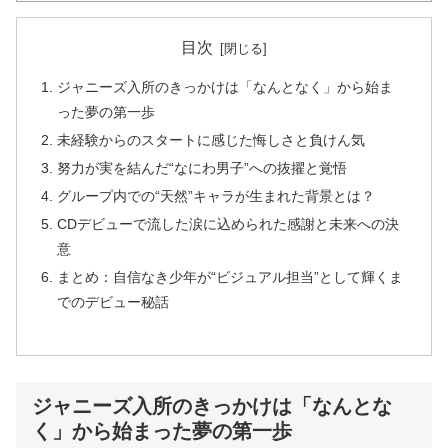
目次
ジャニーズ入所のきっかけは「なんとなく」から始ま
った夢の第一歩
未経験からのスタートに感じた悔しさと負けん気
努力が実を結んだ“なにわ男子”への抜擢と覚悟
グループ内での“天然”キャラが生まれた背景とは？
CDデビューで流した涙に込められた感謝と未来への決
意
まとめ：自信なき少年が“ビジュアル担当”として輝くま
でのデビュー秘話
ジャニーズ入所のきっかけは「なんとな
く」から始まった夢の第一歩