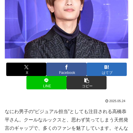
X
Facebook
はてブ
LINE
コピー
2025.05.24
なにわ男子の“ビジュアル担当”としても注目される高橋恭
平さん。クールなルックスと、思わず笑ってしまう天然発
言のギャップで、多くのファンを魅了しています。そんな