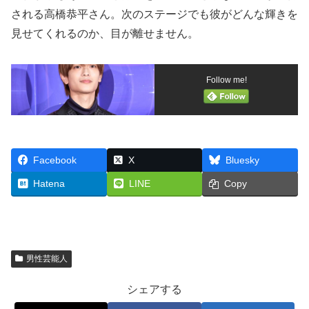
される高橋恭平さん。次のステージでも彼がどんな輝きを
見せてくれるのか、目が離せません。
Follow me!
Facebook
X
Bluesky
Hatena
LINE
Copy
男性芸能人
シェアする