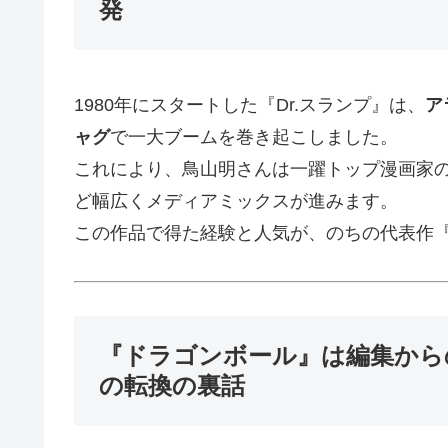
発
1980年にスタートした『Dr.スランプ』は、
ア
ャグ
で一大ブームを巻き起こしました。
これにより、鳥山明さんは一躍トップ漫画家
ど幅広くメディアミックスが進みます。
この作品で得た経験と人気が、のちの代表作
『ドラゴンボール』は編集から
の転換の裏話