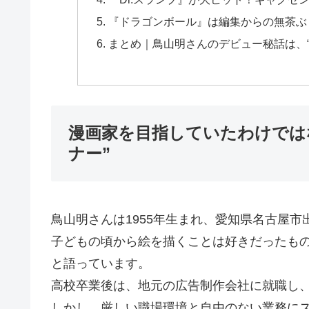
『ドラゴンボール』は編集からの無茶ぶ
まとめ｜鳥山明さんのデビュー秘話は、
漫画家を目指していたわけでは
ナー”
鳥山明さんは1955年生まれ、愛知県名古屋市
子どもの頃から絵を描くことは好きだったも
と語っています。
高校卒業後は、地元の広告制作会社に就職し
しかし、厳しい職場環境と自由のない業務に