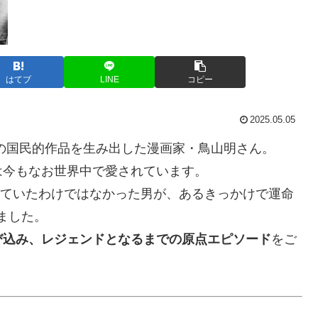
はてブ
LINE
コピー
2025.05.05
々の国民的作品を生み出した漫画家・鳥山明さん。
は今もなお世界中で愛されています。
していたわけではなかった男が、あるきっかけで運命
りました。
び込み、レジェンドとなるまでの原点エピソード
をご