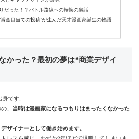
りだった！？バトル路線への転換の裏話
“賞金目当ての投稿”が生んだ天才漫画家誕生の物語
なかった？最初の夢は“商業デザイ
出身です。
のの、
当時は漫画家になるつもりはまったくなかった
、
デザイナーとして働き始めます。
ストレスを感じ、わずか2年ほどで退職してしまいま