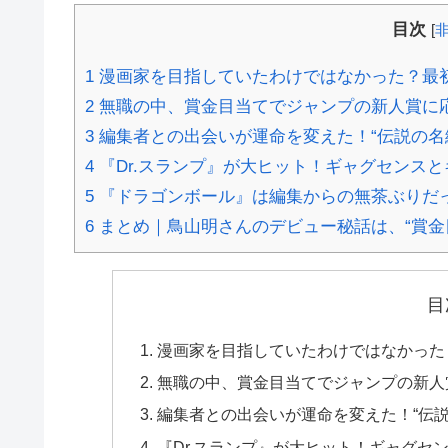
目次
[
1
漫画家を目指していたわけではなかった？最初
2
無職の中、賞金目当てでジャンプの新人賞に
3
編集者との出会いが運命を変えた！“伝説の名
4
『Dr.スランプ』が大ヒット！ギャグセンス
5
『ドラゴンボール』は編集からの無茶ぶりだ
6
まとめ｜鳥山明さんのデビュー秘話は、“賞金
目
漫画家を目指していたわけではなかった
無職の中、賞金目当てでジャンプの新人
編集者との出会いが運命を変えた！“伝説
『Dr.スランプ』が大ヒット！ギャグセ