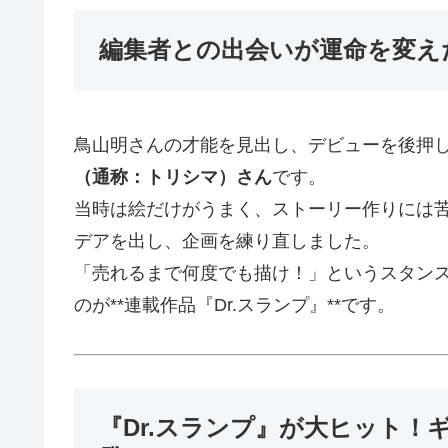
編集者との出会いが運命を変え
鳥山明さんの才能を見出し、デビューを後押
（通称：トリシマ）さん
です。
当時は絵だけがうまく、ストーリー作りには
デアを出し、企画を練り直しました。
「売れるまで何度でも描け！」というスタン
のが**連載作品『Dr.スランプ』**です。
『Dr.スランプ』が大ヒット