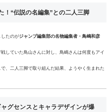
た！“伝説の名編集”との二人三脚
ししたのが
ジャンプ編集部の名物編集者・鳥嶋和彦
苦戦していた鳥山さんに対し、鳥嶋さんは何度もアイ
スで、二人三脚で取り組んだ結果、ようやく生まれた
！ギャグセンスとキャラデザインが爆