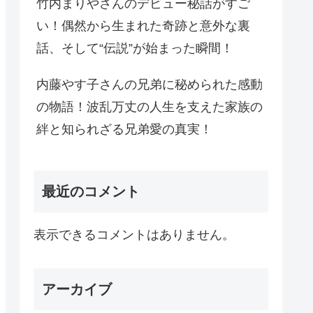
竹内まりやさんのデビュー秘話がすご
い！偶然から生まれた奇跡と意外な裏
話、そして“伝説”が始まった瞬間！
内藤やす子さんの兄弟に秘められた感動
の物語！波乱万丈の人生を支えた家族の
絆と知られざる兄弟愛の真実！
最近のコメント
表示できるコメントはありません。
アーカイブ