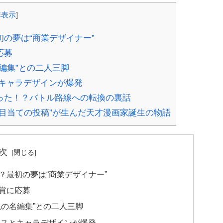
非表示
]
の夢は“商業デザイナー”
応募
編集”との二人三脚
とキャラデザインが爆発
った！？バトル路線への転換の裏話
目当ての投稿”が生んだ天才漫画家誕生の物語
次
？最初の夢は“商業デザイナー”
賞に応募
の名編集”との二人三脚
ンスとキャラデザインが爆発