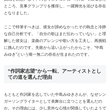
ところ、見事グランプリを獲得し、一躍脚光を浴びる存在
となりました。
ここで特筆すべきは、彼女が諦めなかったその執念と冷静
な自己分析です。「自分の歌はまだ伝わっていない」と理
解した彼女は、楽曲のアレンジや歌い方を工夫し、再挑戦
に挑んだのです。失敗から這い上がったからこそ、“中島
みゆき”という唯一無二の存在が生まれたのです。
“作詞家志望”から一転、アーティストとし
ての道を選んだ理由
もともと作詞家を志していた中島みゆきさんが、なぜシン
ガーソングライターとして表舞台に立つことを選んだの
か。その理由には、少し意外な心情が関係していたようで