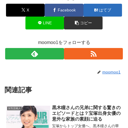
X
Facebook
はてブ
LINE
コピー
moomoo1をフォローする
moomoo1
関連記事
黒木瞳さんの兄弟に関する驚きの
女性芸能人
エピソードとは？宝塚出身女優の
意外な家族の素顔に迫る
宝塚からトップ女優へ、黒木瞳さんの華