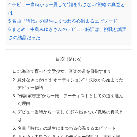
4
デビュー当時から一貫して“顔を出さない”戦略の真意と
は
5
名曲『時代』の誕生にまつわる心温まるエピソード
6
まとめ：中島みゆきさんのデビュー秘話は、挑戦と誠実
さの結晶だった
目次
北海道で育った文学少女、音楽の道を目指すまで
意外なきっかけは“オーディション”！失敗から始まった
デビュー物語
“作詞家志望”から一転、アーティストとしての道を選ん
だ理由
デビュー当時から一貫して“顔を出さない”戦略の真意と
は
名曲『時代』の誕生にまつわる心温まるエピソード
まとめ：中島みゆきさんのデビュー秘話は、挑戦と誠