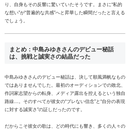
り、自身もその反響に驚いていたそうです。まさに“私的
な想い”が“普遍的な共感”へと昇華した瞬間だったと言える
でしょう。
まとめ：中島みゆきさんのデビュー秘話
は、挑戦と誠実さの結晶だった
中島みゆきさんのデビュー秘話は、決して順風満帆なもの
ではありませんでした。最初のオーディションでの敗北、
作詞家志望からの転身、メディア露出を控えるという独自
路線…。そのすべてが彼女の“ブレない信念”と“自分の表現
に対する誠実さ”の証しだったのです。
だからこそ彼女の歌は、どの時代にも響き、多くの人々の