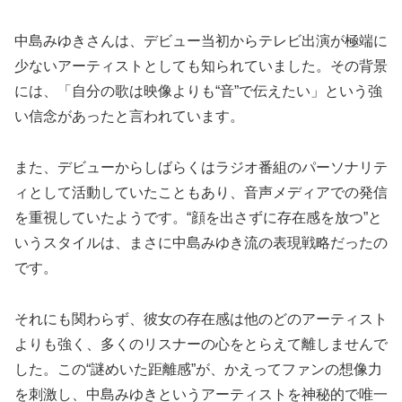
中島みゆきさんは、デビュー当初からテレビ出演が極端に
少ないアーティストとしても知られていました。その背景
には、「自分の歌は映像よりも“音”で伝えたい」という強
い信念があったと言われています。
また、デビューからしばらくはラジオ番組のパーソナリテ
ィとして活動していたこともあり、音声メディアでの発信
を重視していたようです。“顔を出さずに存在感を放つ”と
いうスタイルは、まさに中島みゆき流の表現戦略だったの
です。
それにも関わらず、彼女の存在感は他のどのアーティスト
よりも強く、多くのリスナーの心をとらえて離しませんで
した。この“謎めいた距離感”が、かえってファンの想像力
を刺激し、中島みゆきというアーティストを神秘的で唯一