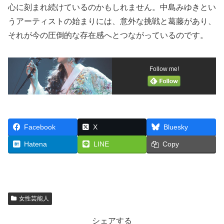
心に刻まれ続けているのかもしれません。中島みゆきとい
うアーティストの始まりには、意外な挑戦と葛藤があり、
それが今の圧倒的な存在感へとつながっているのです。
Follow me!
Facebook
X
Bluesky
Hatena
LINE
Copy
女性芸能人
シェアする