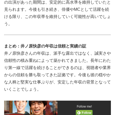
の出演があった期間は、安定的に高水準を維持していたと
見られます。今後も引き続き、俳優やMCとして活躍を続
ける限り、この年収帯を維持していく可能性が高いでしょ
う。
まとめ：井ノ原快彦の年収は信頼と実績の証
井ノ原快彦さんの年収は、派手な露出ではなく、誠実さや
信頼性の積み重ねによって築かれてきました。長年にわた
り第一線で活躍を続けることができるのは、視聴者や業界
からの信頼を勝ち取ってきた証拠です。今後も彼の穏やか
な人柄と堅実な仕事ぶりが、安定した年収の背景となって
いくことでしょう。
Follow me!