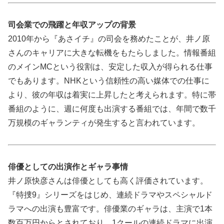
司会業での飛躍と年収アップの背景
2010年から『あさイチ』の司会を務めたことが、井ノ原
さんのキャリアに大きな転機をもたらしました。情報番組
のメインMCという役割は、安定した収入が得られる仕事
でもあります。NHKという信頼性の高い媒体での仕事に
より、彼の年収は着実に上昇したと考えられます。特に帯
番組のように、週に何度も出演する番組では、年間で数千
万規模のギャランティが発生すると言われています。
俳優としての出演作とギャラ事情
井ノ原快彦さんは俳優としても高く評価されています。
『特捜9』シリーズをはじめ、連続ドラマやスペシャルド
ラマへの出演も豊富です。俳優業のギャラは、主演で1本
数百万円からとされており、1クールの連続ドラマに出演