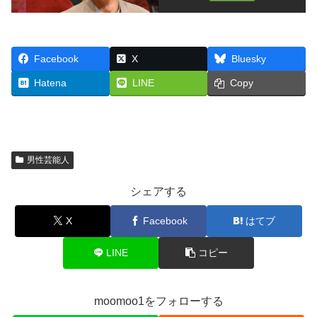
Facebook
X
Bluesky
Hatena
LINE
Copy
男性芸能人
シェアする
X
Facebook
はてブ
LINE
コピー
moomoo1をフォローする