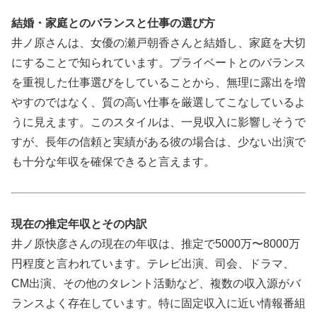
結婚・家庭とのバランスと仕事の選び方
井ノ原さんは、女優の瀬戸朝香さんと結婚し、家庭を大切
にすることで知られています。プライベートとのバランス
を重視した仕事選びをしていることから、無理に露出を増
やすのではなく、質の高い仕事を厳選してこなしているよ
うに見えます。このスタイルは、一見収入に影響しそうで
すが、長年の信頼と実績がある彼の場合は、少ない出演で
も十分な年収を確保できると言えます。
現在の推定年収とその内訳
井ノ原快彦さんの現在の年収は、推定で5000万〜8000万
円程度と言われています。テレビ出演、司会、ドラマ、
CM出演、その他のタレント活動など、複数の収入源がバ
ランスよく存在しています。特に固定収入に近い情報番組