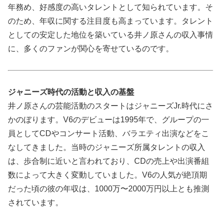
年務め、好感度の高いタレントとして知られています。そ
のため、年収に関する注目度も高まっています。タレント
としての安定した地位を築いている井ノ原さんの収入事情
に、多くのファンが関心を寄せているのです。
ジャニーズ時代の活動と収入の基盤
井ノ原さんの芸能活動のスタートはジャニーズJr.時代にさ
かのぼります。V6のデビューは1995年で、グループの一
員としてCDやコンサート活動、バラエティ出演などをこ
なしてきました。当時のジャニーズ所属タレントの収入
は、歩合制に近いと言われており、CDの売上や出演番組
数によって大きく変動していました。V6の人気が絶頂期
だった頃の彼の年収は、1000万〜2000万円以上とも推測
されています。