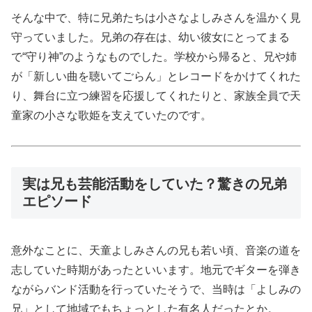
そんな中で、特に兄弟たちは小さなよしみさんを温かく見
守っていました。兄弟の存在は、幼い彼女にとってまる
で“守り神”のようなものでした。学校から帰ると、兄や姉
が「新しい曲を聴いてごらん」とレコードをかけてくれた
り、舞台に立つ練習を応援してくれたりと、家族全員で天
童家の小さな歌姫を支えていたのです。
実は兄も芸能活動をしていた？驚きの兄弟
エピソード
意外なことに、天童よしみさんの兄も若い頃、音楽の道を
志していた時期があったといいます。地元でギターを弾き
ながらバンド活動を行っていたそうで、当時は「よしみの
兄」として地域でもちょっとした有名人だったとか。