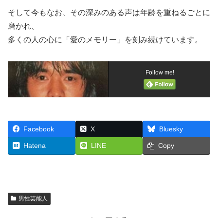
そして今もなお、その深みのある声は年齢を重ねるごとに
磨かれ、
多くの人の心に「愛のメモリー」を刻み続けています。
Follow me!
Facebook
X
Bluesky
Hatena
LINE
Copy
男性芸能人