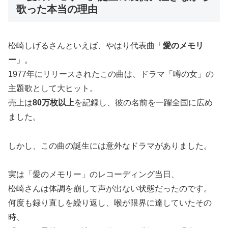
歌った本当の理由
松崎しげるさんといえば、やはり代表曲「
愛のメモリ
ー
」。
1977年にリリースされたこの曲は、ドラマ「噂の女」の
主題歌として大ヒット。
売上は
80万枚以上
を記録し、彼の名前を一躍全国に広め
ました。
しかし、この曲の誕生には意外なドラマがありました。
実は「愛のメモリー」のレコーディング当日、
松崎さんは体調を崩して声が出ない状態だったのです。
何度も録り直しを繰り返し、喉が限界に達していたその
時、