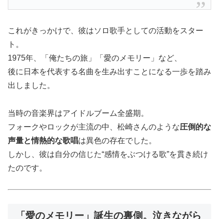
これがきっかけで、彼はソロ歌手としての活動をスター
ト。
1975年、「俺たちの旅」「愛のメモリー」など、
後に日本を代表する名曲を生み出すことになる一歩を踏み
出しました。
当時の音楽界はアイドルブーム全盛期。
フォークやロックが主流の中、松崎さんのような
圧倒的な
声量と情熱的な歌唱
は異色の存在でした。
しかし、彼は自分の信じた“感情をぶつける歌”を貫き続け
たのです。
「愛のメモリー」誕生の裏側。泣きながら