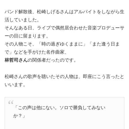
バンド解散後、松崎しげるさんはアルバイトをしながら生
活していました。
そんなある日、ライブで偶然居合わせた音楽プロデューサ
ーの目に留まります。
その人物こそ、「時の過ぎゆくままに」「また逢う日ま
で」などを手がけた名作曲家、
林哲司さん
の関係者だったのです。
松崎さんの歌声を聴いたその人物は、即座にこう言ったと
いいます。
「この声は他にない。ソロで勝負してみない
か？」