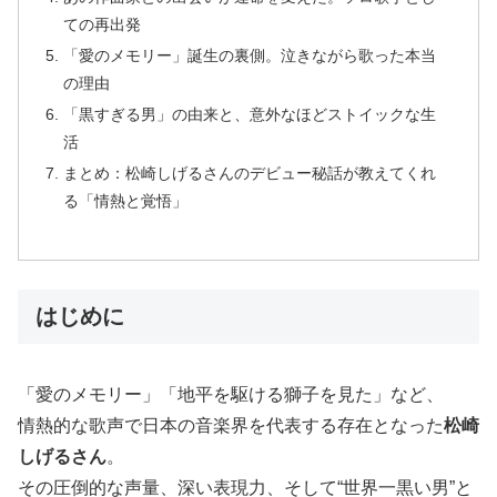
ての再出発
「愛のメモリー」誕生の裏側。泣きながら歌った本当
の理由
「黒すぎる男」の由来と、意外なほどストイックな生
活
まとめ：松崎しげるさんのデビュー秘話が教えてくれ
る「情熱と覚悟」
はじめに
「愛のメモリー」「地平を駆ける獅子を見た」など、
情熱的な歌声で日本の音楽界を代表する存在となった
松崎
しげるさん
。
その圧倒的な声量、深い表現力、そして“世界一黒い男”と