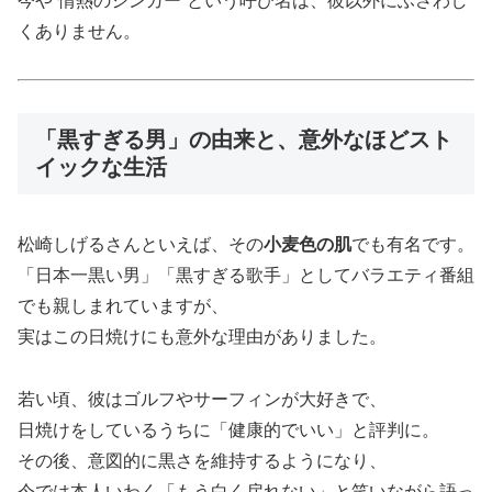
今や“情熱のシンガー”という呼び名は、彼以外にふさわし
くありません。
「黒すぎる男」の由来と、意外なほどスト
イックな生活
松崎しげるさんといえば、その
小麦色の肌
でも有名です。
「日本一黒い男」「黒すぎる歌手」としてバラエティ番組
でも親しまれていますが、
実はこの日焼けにも意外な理由がありました。
若い頃、彼はゴルフやサーフィンが大好きで、
日焼けをしているうちに「健康的でいい」と評判に。
その後、意図的に黒さを維持するようになり、
今では本人いわく「もう白く戻れない」と笑いながら語っ