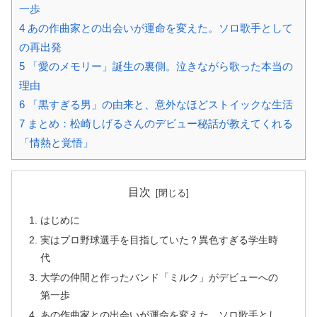
一歩
4
あの作曲家との出会いが運命を変えた。ソロ歌手として
の再出発
5
「愛のメモリー」誕生の裏側。泣きながら歌った本当の
理由
6
「黒すぎる男」の由来と、意外なほどストイックな生活
7
まとめ：松崎しげるさんのデビュー秘話が教えてくれる
「情熱と覚悟」
目次
はじめに
実はプロ野球選手を目指していた？異色すぎる学生時
代
大学の仲間と作ったバンド「ミルク」がデビューへの
第一歩
あの作曲家との出会いが運命を変えた。ソロ歌手とし