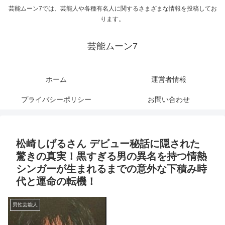
芸能ムーン7では、芸能人や各種有名人に関するさまざまな情報を投稿してお
ります。
芸能ムーン7
ホーム
運営者情報
プライバシーポリシー
お問い合わせ
松崎しげるさん デビュー秘話に隠された
驚きの真実！黒すぎる男の異名を持つ情熱
シンガーが生まれるまでの意外な下積み時
代と運命の転機！
男性芸能人