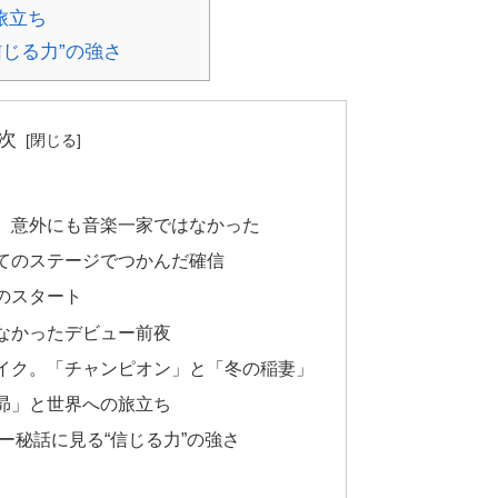
旅立ち
じる力”の強さ
次
。意外にも音楽一家ではなかった
てのステージでつかんだ確信
のスタート
なかったデビュー前夜
イク。「チャンピオン」と「冬の稲妻」
昴」と世界への旅立ち
ー秘話に見る“信じる力”の強さ