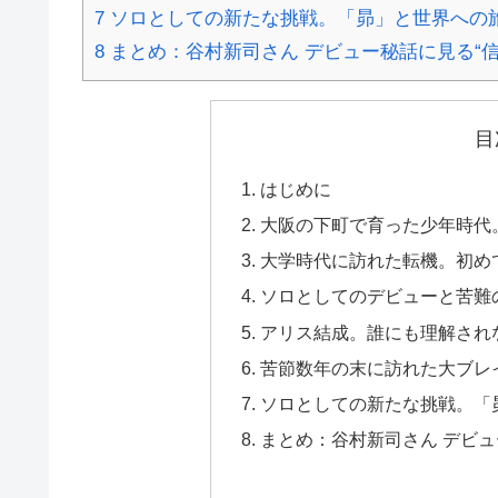
7
ソロとしての新たな挑戦。「昴」と世界への
8
まとめ：谷村新司さん デビュー秘話に見る“信
目
はじめに
大阪の下町で育った少年時代
大学時代に訪れた転機。初め
ソロとしてのデビューと苦難
アリス結成。誰にも理解され
苦節数年の末に訪れた大ブレ
ソロとしての新たな挑戦。「
まとめ：谷村新司さん デビュ