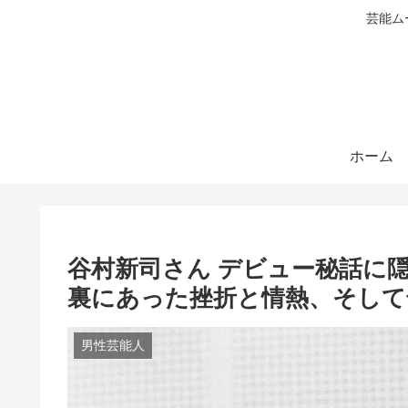
芸能ム
ホーム
谷村新司さん デビュー秘話に
裏にあった挫折と情熱、そして
男性芸能人