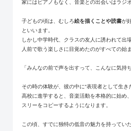
家にはピアノもなく、音楽との出会いはラジ
子どもの頃は、むしろ
絵を描くことや読書
が
といいます。
しかし中学時代、クラスの友人に誘われて出
人前で歌う楽しさに目覚めたのがすべての始
「みんなの前で声を出すって、こんなに気持
その時の体験が、彼の中に“表現者として生き
高校に進学すると、音楽活動を本格的に始め
スリーをコピーするようになります。
この頃、すでに独特の低音の魅力を持ってい