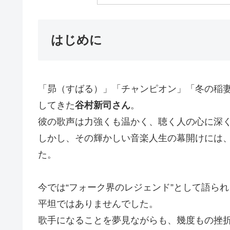
はじめに
「昴（すばる）」「チャンピオン」「冬の稲
してきた
谷村新司さん
。
彼の歌声は力強くも温かく、聴く人の心に深
しかし、その輝かしい音楽人生の幕開けには
た。
今では“フォーク界のレジェンド”として語ら
平坦ではありませんでした。
歌手になることを夢見ながらも、幾度もの挫