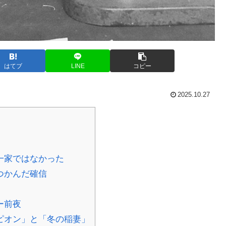
はてブ
LINE
コピー
2025.10.27
一家ではなかった
つかんだ確信
ー前夜
ピオン」と「冬の稲妻」