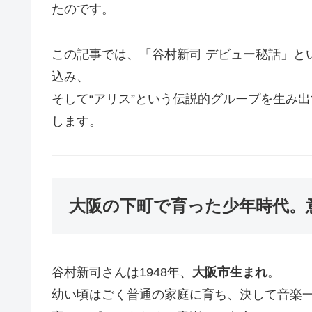
たのです。
この記事では、「谷村新司 デビュー秘話」と
込み、
そして“アリス”という伝説的グループを生み
します。
大阪の下町で育った少年時代。
谷村新司さんは1948年、
大阪市生まれ
。
幼い頃はごく普通の家庭に育ち、決して音楽